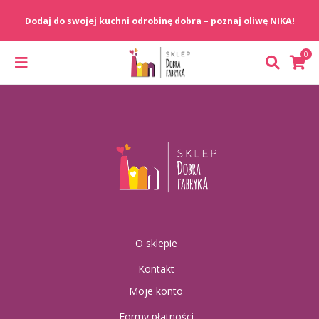
O sklepie
Kontakt
Moje konto
Formy płatności