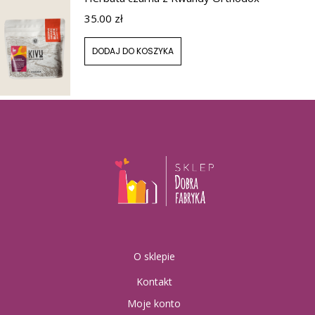
35.00
zł
DODAJ DO KOSZYKA
O sklepie
Kontakt
Moje konto