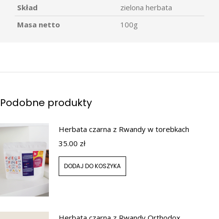
Skład
zielona herbata
Masa netto
100g
Podobne produkty
Herbata czarna z Rwandy w torebkach
35.00
zł
DODAJ DO KOSZYKA
Herbata czarna z Rwandy Orthodox