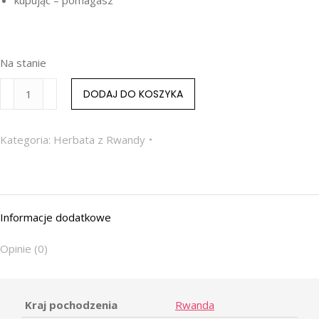
Na stanie
DODAJ DO KOSZYKA
Kategoria:
Herbata z Rwandy
Informacje dodatkowe
Opinie (0)
Kraj pochodzenia
Rwanda