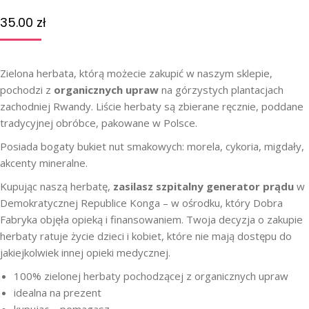
35.00
zł
Zielona herbata, którą możecie zakupić w naszym sklepie,
pochodzi z
organicznych upraw
na górzystych plantacjach
zachodniej Rwandy. Liście herbaty są zbierane ręcznie, poddane
tradycyjnej obróbce, pakowane w Polsce.
Posiada bogaty bukiet nut smakowych: morela, cykoria, migdały,
akcenty mineralne.
Kupując naszą herbatę,
zasilasz szpitalny generator prądu
w
Demokratycznej Republice Konga – w ośrodku, który Dobra
Fabryka objęła opieką i finansowaniem. Twoja decyzja o zakupie
herbaty ratuje życie dzieci i kobiet, które nie mają dostępu do
jakiejkolwiek innej opieki medycznej.
100% zielonej herbaty pochodzącej z organicznych upraw
idealna na prezent
kupując – pomagasz