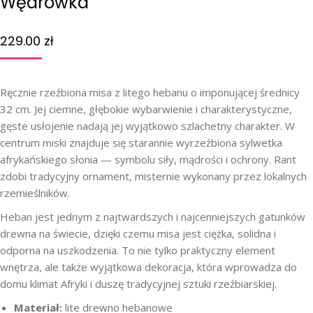
Wędrówka”
229.00
zł
Ręcznie rzeźbiona misa z litego hebanu o imponującej średnicy
32 cm. Jej ciemne, głębokie wybarwienie i charakterystyczne,
gęste usłojenie nadają jej wyjątkowo szlachetny charakter. W
centrum miski znajduje się starannie wyrzeźbiona sylwetka
afrykańskiego słonia — symbolu siły, mądrości i ochrony. Rant
zdobi tradycyjny ornament, misternie wykonany przez lokalnych
rzemieślników.
Heban jest jednym z najtwardszych i najcenniejszych gatunków
drewna na świecie, dzięki czemu misa jest ciężka, solidna i
odporna na uszkodzenia. To nie tylko praktyczny element
wnętrza, ale także wyjątkowa dekoracja, która wprowadza do
domu klimat Afryki i duszę tradycyjnej sztuki rzeźbiarskiej.
Materiał:
lite drewno hebanowe