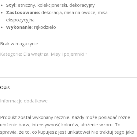
Styl:
etniczny, kolekcjonerski, dekoracyjny
Zastosowanie:
dekoracja, misa na owoce, misa
ekspozycyjna
Wykonanie:
rękodzieło
Brak w magazynie
Kategorie:
Dla wnętrza
,
Misy i pojemniki
Opis
Informacje dodatkowe
Produkt został wykonany ręcznie. Każdy może posiadać różne
ułożenie barw, intensywność kolorów, ułożenie wzoru. To
sprawia, że to, co kupujesz jest unikatowe! Nie traktuj tego jako