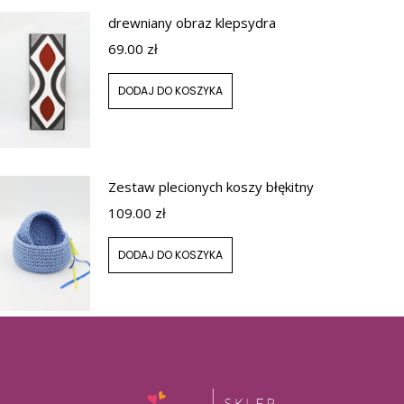
drewniany obraz klepsydra
69.00
zł
DODAJ DO KOSZYKA
Zestaw plecionych koszy błękitny
109.00
zł
DODAJ DO KOSZYKA