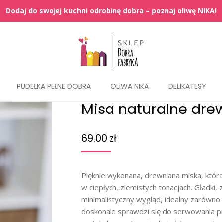
PUDEŁKA PEŁNE DOBRA
OLIWA NIKA
DELIKATESY
Misa naturalne dre
69.00
zł
Pięknie wykonana, drewniana miska, któr
w ciepłych, ziemistych tonacjach. Gładki,
minimalistyczny wygląd, idealny zarówno 
doskonale sprawdzi się do serwowania 