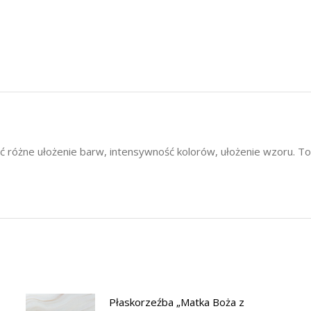
różne ułożenie barw, intensywność kolorów, ułożenie wzoru. To s
Płaskorzeźba „Matka Boża z