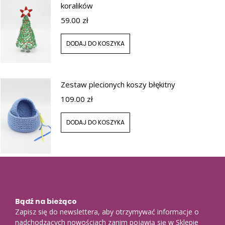
koralików
59.00
zł
DODAJ DO KOSZYKA
Zestaw plecionych koszy błękitny
109.00
zł
DODAJ DO KOSZYKA
Bądź na bieżąco
Zapisz się do newslettera, aby otrzymywać informacje o
nadchodzących nowościach zanim pojawią się w Sklepie