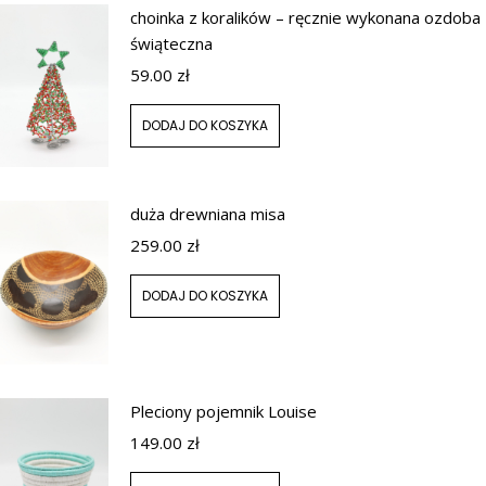
choinka z koralików – ręcznie wykonana ozdoba
świąteczna
59.00
zł
DODAJ DO KOSZYKA
duża drewniana misa
259.00
zł
DODAJ DO KOSZYKA
Pleciony pojemnik Louise
149.00
zł