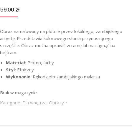
59.00
zł
Obraz namalowany na płótnie przez lokalnego, zambijskiego
artystę. Przedstawia kolorowego słonia przynoszącego
szczęście. Obraz można oprawić w ramę lub naciągnąć na
bejtram.
Materiał:
Płótno, farby
Styl:
Etniczny
Wykonanie:
Rękodzieło zambijskiego malarza
Brak w magazynie
Kategorie:
Dla wnętrza
,
Obrazy