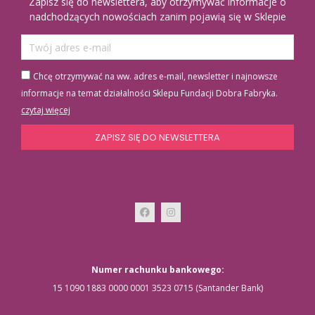
Zapisz się do newslettera, aby otrzymywać informacje o
nadchodzących nowościach zanim pojawią się w Sklepie
Chcę otrzymywać na ww. adres e-mail, newsletter i najnowsze
informacje na temat działalności Sklepu Fundacji Dobra Fabryka.
czytaj więcej
ZAPISZ SIĘ DO NEWSLETTERA
Numer rachunku bankowego:
15 1090 1883 0000 0001 3523 0715 (Santander Bank)