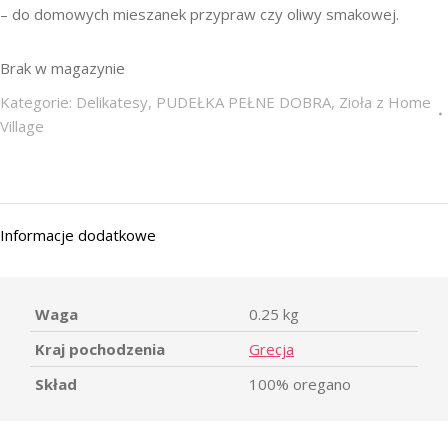
– do domowych mieszanek przypraw czy oliwy smakowej.
Brak w magazynie
Kategorie:
Delikatesy
,
PUDEŁKA PEŁNE DOBRA
,
Zioła z Home
Village
Informacje dodatkowe
Waga
0.25 kg
Kraj pochodzenia
Grecja
Skład
100% oregano