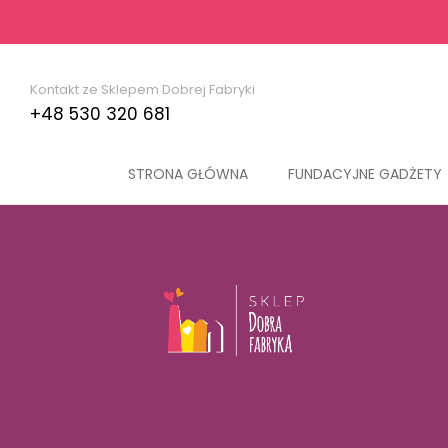
Kontakt ze Sklepem Dobrej Fabryki
+48 530 320 681
STRONA GŁÓWNA
FUNDACYJNE GADŻETY