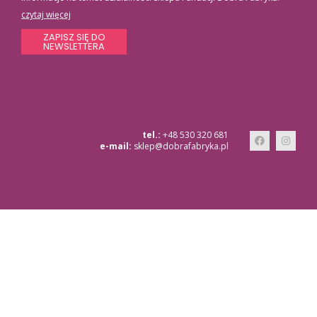
czytaj więcej
ZAPISZ SIĘ DO
NEWSLETTERA
tel.:
+48 530 320 681
e-mail:
sklep@dobrafabryka.pl