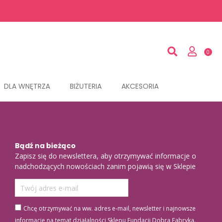
DLA WNĘTRZA
BIŻUTERIA
AKCESORIA
Bądź na bieżąco
Zapisz się do newslettera, aby otrzymywać informacje o
nadchodzących nowościach zanim pojawią się w Sklepie
Chcę otrzymywać na ww. adres e-mail, newsletter i najnowsze
informacje na temat działalności Sklepu Fundacji Dobra Fabryka.