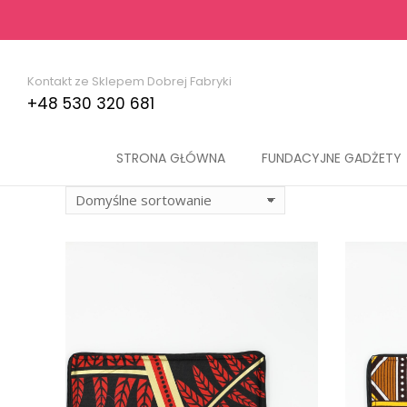
Kontakt ze Sklepem Dobrej Fabryki
+48 530 320 681
STRONA GŁÓWNA
FUNDACYJNE GADŻETY