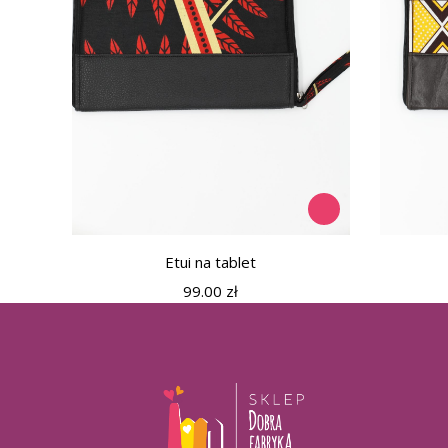
Etui na tablet
99.00
zł