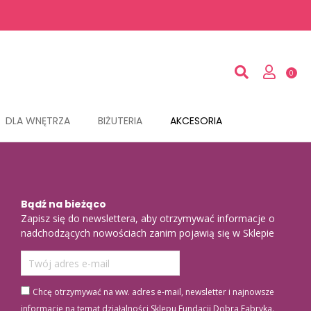
DLA WNĘTRZA
BIŻUTERIA
AKCESORIA
Bądź na bieżąco
Zapisz się do newslettera, aby otrzymywać informacje o
nadchodzących nowościach zanim pojawią się w Sklepie
Chcę otrzymywać na ww. adres e-mail, newsletter i najnowsze
informacje na temat działalności Sklepu Fundacji Dobra Fabryka.