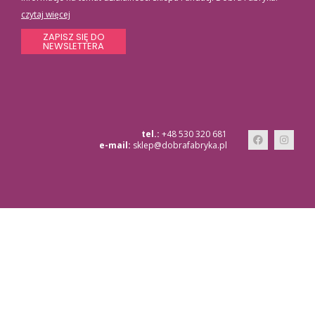
czytaj więcej
ZAPISZ SIĘ DO
NEWSLETTERA
tel.:
+48 530 320 681
e-mail:
sklep@dobrafabryka.pl