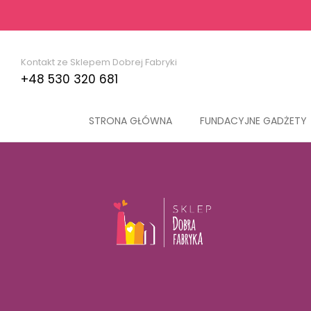
Kontakt ze Sklepem Dobrej Fabryki
+48 530 320 681
STRONA GŁÓWNA
FUNDACYJNE GADŻETY