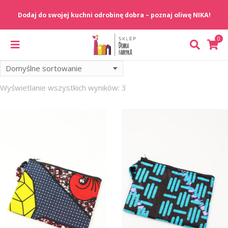
Wyświetlanie wszystkich wyników: 3