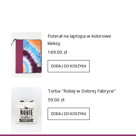
Futerał na laptopa w kolorowe
kleksy
169.00
zł
DODAJ DO KOSZYKA
Torba "Robię w Dobrej Fabryce"
59.00
zł
DODAJ DO KOSZYKA