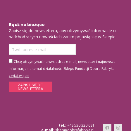
Bądź na bieżąco
Zapisz się do newslettera, aby otrzymywać informacje o
nadchodzących nowościach zanim pojawią się w Sklepie
Chcę otrzymywać na ww. adres e-mail, newsletter i najnowsze
informacje na temat działalności Sklepu Fundacji Dobra Fabryka.
czytaj więcej
ZAPISZ SIĘ DO
NEWSLETTERA
tel.:
+48 530 320 681
e-mail:
sklep@dobrafabryka.pl