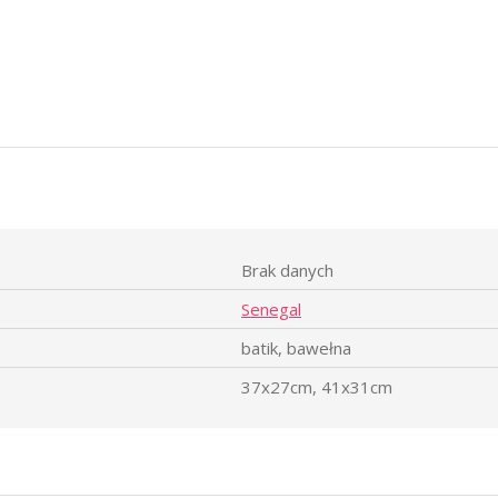
Brak danych
Senegal
batik, bawełna
37x27cm, 41x31cm