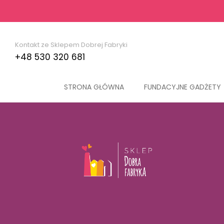
Kontakt ze Sklepem Dobrej Fabryki
+48 530 320 681
STRONA GŁÓWNA
FUNDACYJNE GADŻETY