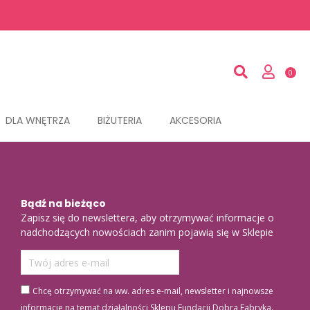
DLA WNĘTRZA
BIŻUTERIA
AKCESORIA
Bądź na bieżąco
Zapisz się do newslettera, aby otrzymywać informacje o
nadchodzących nowościach zanim pojawią się w Sklepie
Chcę otrzymywać na ww. adres e-mail, newsletter i najnowsze
informacje na temat działalności Sklepu Fundacji Dobra Fabryka.