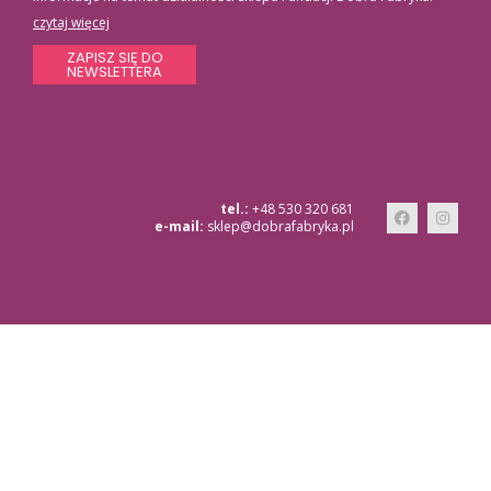
czytaj więcej
ZAPISZ SIĘ DO
NEWSLETTERA
tel.:
+48 530 320 681
e-mail:
sklep@dobrafabryka.pl