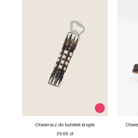
Otwieracz do butelek kropki
Otwie
39.00
zł