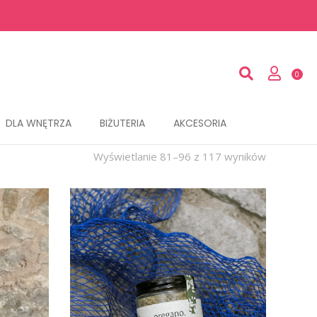
DLA WNĘTRZA
BIŻUTERIA
AKCESORIA
Wyświetlanie 81–96 z 117 wyników