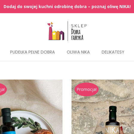
PUDEŁKA PEŁNE DOBRA
OLIWA NIKA
DELIKATESY
ja!
Promocja!