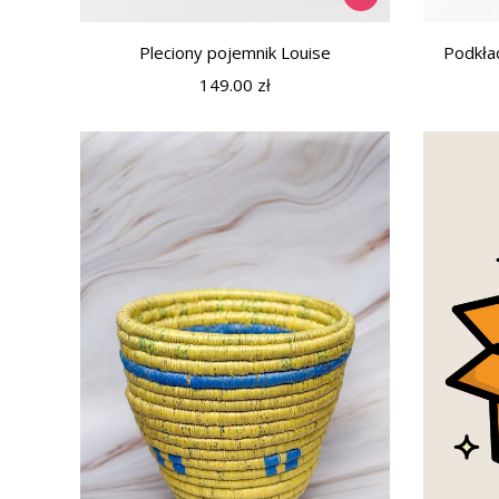
Pleciony pojemnik Louise
Podkła
149.00
zł