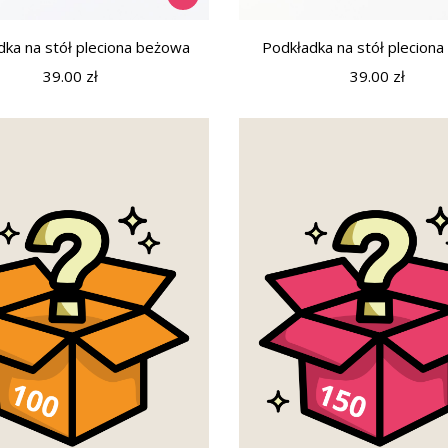
dka na stół pleciona beżowa
Podkładka na stół pleciona
39.00
zł
39.00
zł