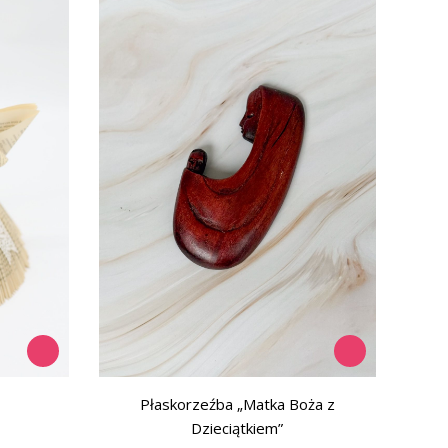
Płaskorzeźba „Matka Boża z
Dzieciątkiem”