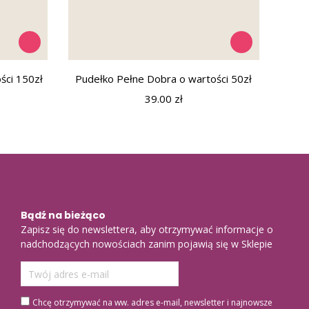
ści 150zł
Pudełko Pełne Dobra o wartości 50zł
39.00
zł
Bądź na bieżąco
Zapisz się do newslettera, aby otrzymywać informacje o
nadchodzących nowościach zanim pojawią się w Sklepie
Chcę otrzymywać na ww. adres e-mail, newsletter i najnowsze