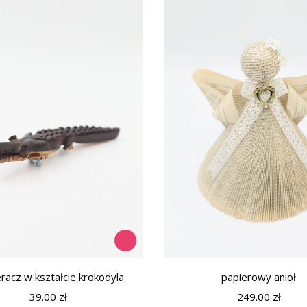
racz w kształcie krokodyla
papierowy anioł
39.00
zł
249.00
zł