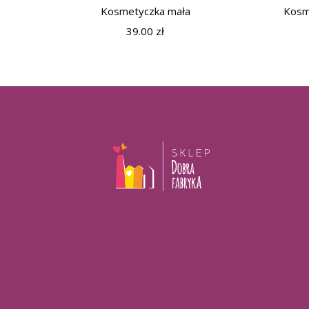
Kosmetyczka mała
Kosm
39.00
zł