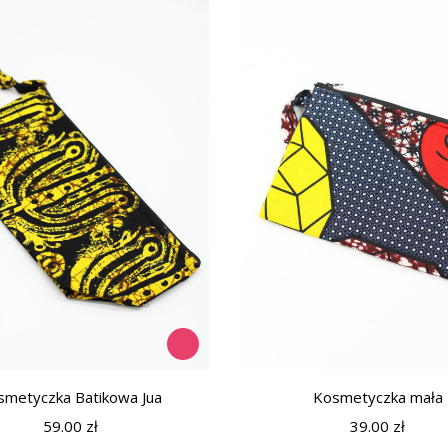
smetyczka Batikowa Jua
Kosmetyczka mała
59.00
zł
39.00
zł