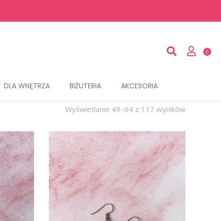
DLA WNĘTRZA
BIŻUTERIA
AKCESORIA
Wyświetlanie 49–64 z 117 wyników