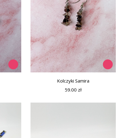
Kolczyki Samira
59.00
zł